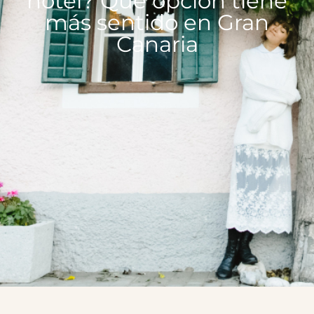
hotel? Qué opción tiene
más sentido en Gran
Canaria