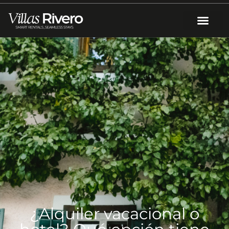
¿Alquiler vacacional o