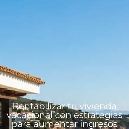
Rentabilizar tu vivienda
vacacional con estrategias
para aumentar ingresos